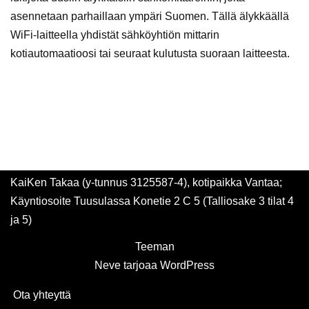
asennetaan parhaillaan ympäri Suomen. Tällä älykkäällä
WiFi-laitteella yhdistät sähköyhtiön mittarin
kotiautomaatioosi tai seuraat kulutusta suoraan laitteesta.
KaiKen Takaa (y-tunnus 3125587-4), kotipaikka Vantaa;
Käyntiosoite Tuusulassa Konetie 2 C 5 (Talliosake 3 tilat 4
ja 5)
Teeman
Neve
tarjoaa
WordPress
Ota yhteyttä