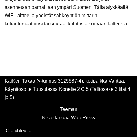
asennetaan parhaillaan ympäri Suomen. Tällä älykkäällä
WiFi-laitteella yhdistät sähköyhtiön mittarin
kotiautomaatioosi tai seuraat kulutusta suoraan laitteesta.
KaiKen Takaa (y-tunnus 3125587-4), kotipaikka Vantaa;
Käyntiosoite Tuusulassa Konetie 2 C 5 (Talliosake 3 tilat 4
ja 5)
Teeman
Neve
tarjoaa
WordPress
Ota yhteyttä